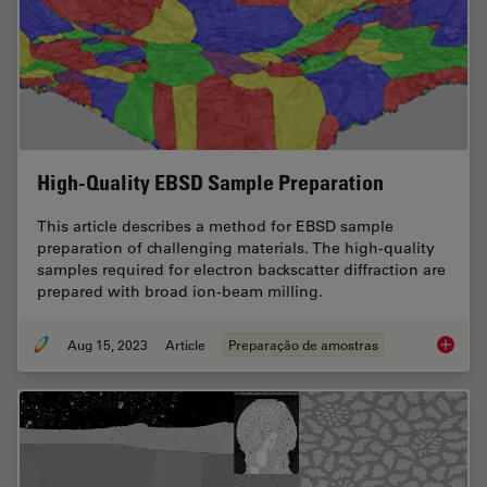
High-Quality EBSD Sample Preparation
This article describes a method for EBSD sample
preparation of challenging materials. The high-quality
samples required for electron backscatter diffraction are
prepared with broad ion-beam milling.
Aug 15, 2023
Article
Preparação de amostras
High-Qu