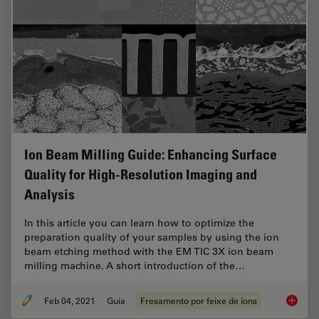
Ion Beam Milling Guide: Enhancing Surface
Quality for High-Resolution Imaging and
Analysis
In this article you can learn how to optimize the
preparation quality of your samples by using the ion
beam etching method with the EM TIC 3X ion beam
milling machine. A short introduction of the…
Feb 04, 2021
Guia
Fresamento por feixe de íons
Ion Bea