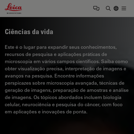
Leica Microsystems Logo
Togg
Insira o te
Ciências da vida
Este é o lugar para expandir seus conhecimentos,
recursos de pesquisa e aplicações práticas de
microscopia em vários campos científicos. Saiba como
obter visualização precisa, interpretação de imagens e
avanços na pesquisa. Encontre informações
perspicazes sobre microscopia avançada, técnicas de
geração de imagens, preparação de amostras e análise
de imagens. Os tópicos abordados incluem biologia
celular, neurociência e pesquisa do câncer, com foco
em aplicações e inovações de ponta.