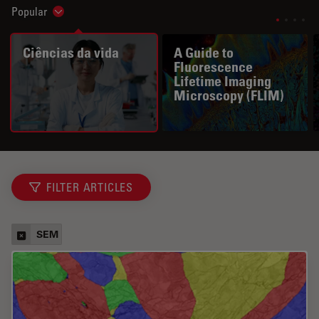
Popular
Show subnavigation
Ciências da vida
A Guide to
Fluorescence
Lifetime Imaging
Microscopy (FLIM)
FILTER ARTICLES
SEM