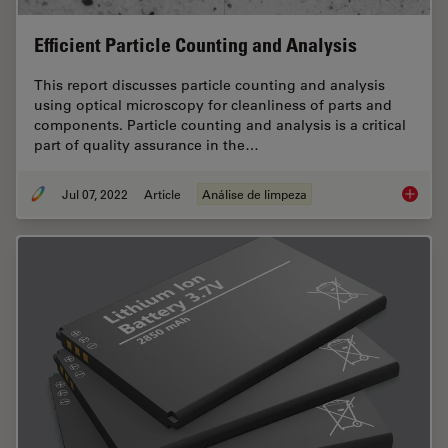
Efficient Particle Counting and Analysis
This report discusses particle counting and analysis
using optical microscopy for cleanliness of parts and
components. Particle counting and analysis is a critical
part of quality assurance in the…
Jul 07, 2022
Article
Análise de limpeza
Efficien