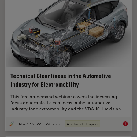
Technical Cleanliness in the Automotive
Industry for Electromobility
This free on-demand webinar covers the increasing
focus on technical cleanliness in the automotive
industry for electromobility and the VDA 19.1 revision.
Nov 17, 2022
Webinar
Análise de limpeza
Technica