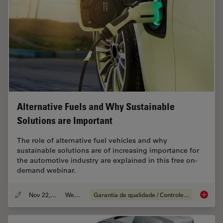
Alternative Fuels and Why Sustainable
Solutions are Important
The role of alternative fuel vehicles and why
sustainable solutions are of increasing importance for
the automotive industry are explained in this free on-
demand webinar.
Nov 22, 2022
Webinar
Garantia de qualidade / Controle de qualidade
Alterna