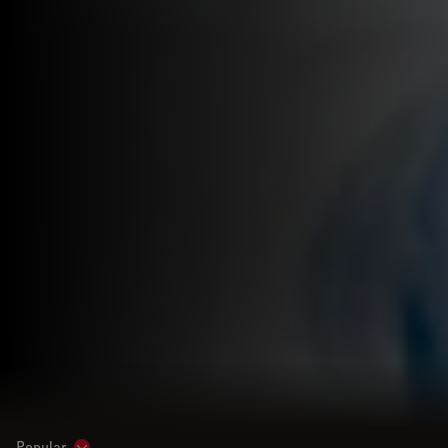
Popular