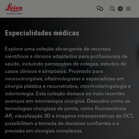
Leica Microsystems Logo
Togg
Insira o te
Especialidades médicas
Explore uma coleção abrangente de recursos
científicos e clínicos adaptados para profissionais de
saúde, incluindo percepções de colegas, estudos de
casos clínicos e simpósios. Projetado para
neurocirurgiões, oftalmologistas e especialistas em
cirurgia plástica e reconstrutiva, otorrinolaringologia e
odontologia. Esta coleção destaca os mais recentes
avanços em microscopia cirúrgica. Descubra como as
tecnologias cirúrgicas de ponta, como fluorescência
AR, visualização 3D e imagens intraoperatórias de OCT,
possibilitam a tomada de decisões confiantes e a
precisão em cirurgias complexas.