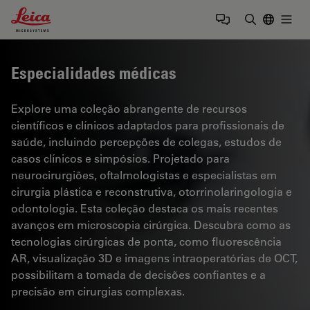
Leica Microsystems Logo
Togg
Insira o te
Especialidades médicas
Explore uma coleção abrangente de recursos
científicos e clínicos adaptados para profissionais de
saúde, incluindo percepções de colegas, estudos de
casos clínicos e simpósios. Projetado para
neurocirurgiões, oftalmologistas e especialistas em
cirurgia plástica e reconstrutiva, otorrinolaringologia e
odontologia. Esta coleção destaca os mais recentes
avanços em microscopia cirúrgica. Descubra como as
tecnologias cirúrgicas de ponta, como fluorescência
AR, visualização 3D e imagens intraoperatórias de OCT,
possibilitam a tomada de decisões confiantes e a
precisão em cirurgias complexas.