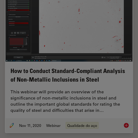
How to Conduct Standard-Compliant Analysis
of Non-Metallic Inclusions in Steel
This webinar will provide an overview of the
significance of non-metallic inclusions in steel and
outline the important global standards for rating the
quality of steel and difficulties that arise in…
Nov 11, 2020
Webinar
Qualidade do aço
How to 