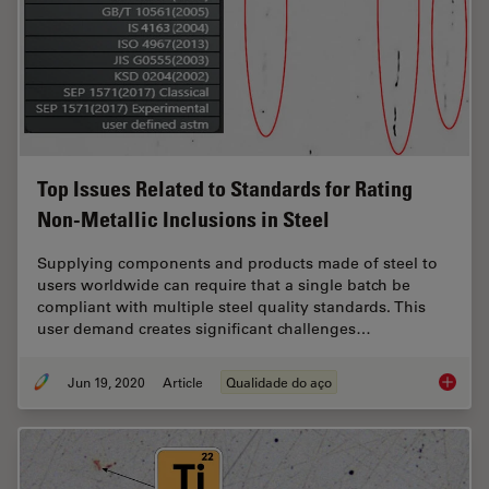
Top Issues Related to Standards for Rating
Non-Metallic Inclusions in Steel
Supplying components and products made of steel to
users worldwide can require that a single batch be
compliant with multiple steel quality standards. This
user demand creates significant challenges…
Jun 19, 2020
Article
Qualidade do aço
Top Issu