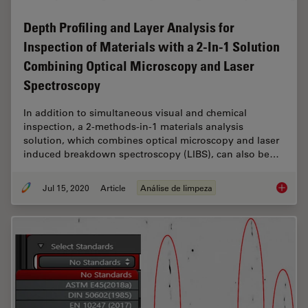
Depth Profiling and Layer Analysis for
Inspection of Materials with a 2-In-1 Solution
Combining Optical Microscopy and Laser
Spectroscopy
In addition to simultaneous visual and chemical
inspection, a 2-methods-in-1 materials analysis
solution, which combines optical microscopy and laser
induced breakdown spectroscopy (LIBS), can also be…
Jul 15, 2020
Article
Análise de limpeza
Depth P