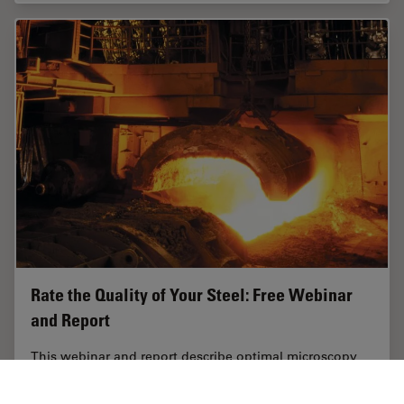
Rate the Quality of Your Steel: Free Webinar
and Report
This webinar and report describe optimal microscopy
solutions for rating steel quality in terms of non-
metallic inclusions and reviews the various