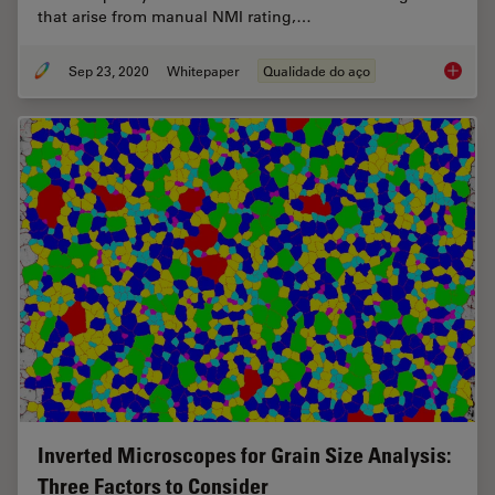
that arise from manual NMI rating,…
Sep 23, 2020
Whitepaper
Qualidade do aço
Challen
Inverted Microscopes for Grain Size Analysis:
Three Factors to Consider