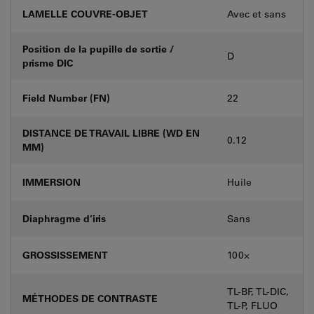
LAMELLE COUVRE-OBJET
Avec et sans
Position de la pupille de sortie /
D
prisme DIC
Field Number (FN)
22
DISTANCE DE TRAVAIL LIBRE (WD EN
0.12
MM)
IMMERSION
Huile
Diaphragme d’iris
Sans
GROSSISSEMENT
100⨉
TL-BF, TL-DIC,
MÉTHODES DE CONTRASTE
TL-P, FLUO