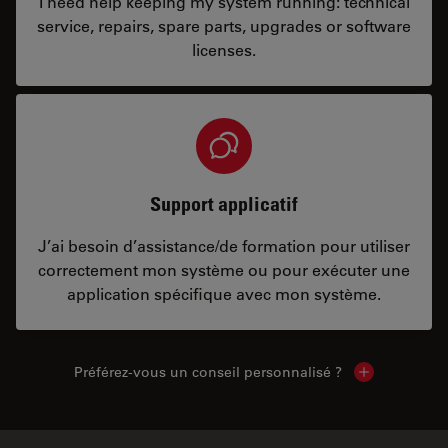
I need help keeping my system running: technical
service, repairs, spare parts, upgrades or software
licenses.
Support applicatif
J’ai besoin d’assistance/de formation pour utiliser
correctement mon système ou pour exécuter une
application spécifique avec mon système.
Préférez-vous un conseil personnalisé ?
Show local c