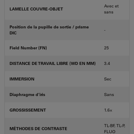
Avec et
LAMELLE COUVRE-OBJET
sans
Position de la pupille de sortie / prisme
-
DIC
Field Number (FN)
25
DISTANCE DE TRAVAIL LIBRE (WD EN MM)
3.4
IMMERSION
Sec
Diaphragme d’iris
Sans
GROSSISSEMENT
1.6⨉
TL-BF, TL-P,
MÉTHODES DE CONTRASTE
FLUO