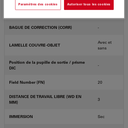
Paramètres des cookies
Autoriser tous les cookies
Numéro de produit
11506272
BAGUE DE CORRECTION (CORR)
-
Avec et
LAMELLE COUVRE-OBJET
sans
Position de la pupille de sortie / prisme
-
DIC
Field Number (FN)
20
DISTANCE DE TRAVAIL LIBRE (WD EN
3
MM)
IMMERSION
Sec