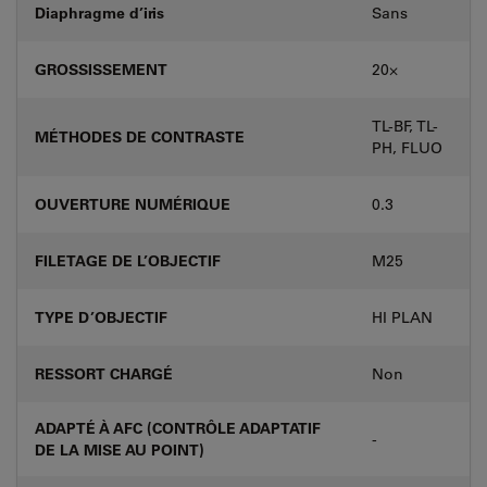
Diaphragme d’iris
Sans
GROSSISSEMENT
20⨉
TL-BF, TL-
MÉTHODES DE CONTRASTE
PH, FLUO
OUVERTURE NUMÉRIQUE
0.3
FILETAGE DE L’OBJECTIF
M25
TYPE D’OBJECTIF
HI PLAN
RESSORT CHARGÉ
Non
ADAPTÉ À AFC (CONTRÔLE ADAPTATIF
-
DE LA MISE AU POINT)