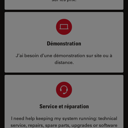
Démonstration
J’ai besoin d’une démonstration sur site ou à
distance.
Service et réparation
I need help keeping my system running: technical
service, repairs, spare parts, upgrades or software