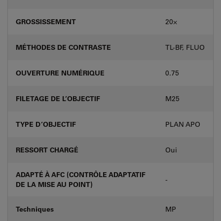
GROSSISSEMENT
20⨉
MÉTHODES DE CONTRASTE
TL-BF, FLUO
OUVERTURE NUMÉRIQUE
0.75
FILETAGE DE L’OBJECTIF
M25
TYPE D’OBJECTIF
PLAN APO
RESSORT CHARGÉ
Oui
ADAPTÉ À AFC (CONTRÔLE ADAPTATIF
-
DE LA MISE AU POINT)
Techniques
MP