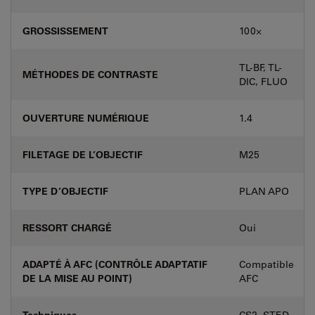
GROSSISSEMENT
100⨉
TL-BF, TL-
MÉTHODES DE CONTRASTE
DIC, FLUO
OUVERTURE NUMÉRIQUE
1.4
FILETAGE DE L’OBJECTIF
M25
TYPE D’OBJECTIF
PLAN APO
RESSORT CHARGÉ
Oui
ADAPTÉ À AFC (CONTRÔLE ADAPTATIF
Compatible
DE LA MISE AU POINT)
AFC
Techniques
CS2, STED