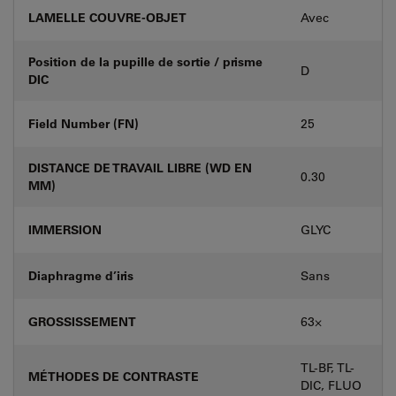
LAMELLE COUVRE-OBJET
Avec
Position de la pupille de sortie / prisme
D
DIC
Field Number (FN)
25
DISTANCE DE TRAVAIL LIBRE (WD EN
0.30
MM)
IMMERSION
GLYC
Diaphragme d’iris
Sans
GROSSISSEMENT
63⨉
TL-BF, TL-
MÉTHODES DE CONTRASTE
DIC, FLUO