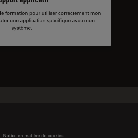
/de formation pour utiliser correctement mon
ter une application spécifique avec mon
système.
ontacts
Notice en matière de cookies