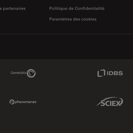
s partenaires
Politique de Confidentialité
Paramètres des cookies
Genedata Link
IDBS Link
Phenomenex Link
Sciex Link