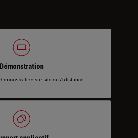
Démonstration
démonstration sur site ou à distance.
upport applicatif