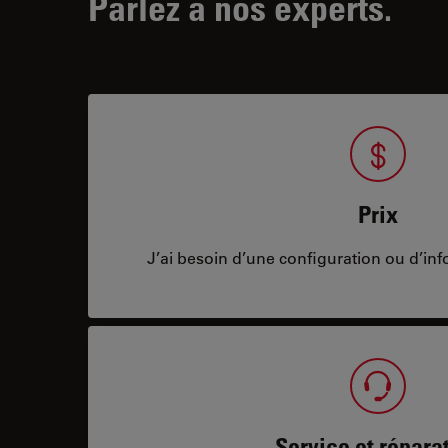
Parlez à nos experts.
Prix
J’ai besoin d’une configuration ou d’info
Service et répara