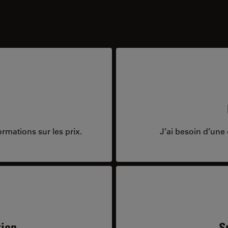
rmations sur les prix.
J’ai besoin d’une 
tion
S