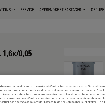
ATIONS
SERVICE
APPRENDRE ET PARTAGER
GROUPE
 1,6x/0,05
tenaires, nous utilisons des cookies et d’autres technologies de suivi. Nous utiliso
onnées que vous nous fournissez directement, comme vos coordonnées, afin d’amélio
tilisateur sur notre site, de vous proposer des publicités et du contenu personnalisé
actions avec ce site et d’autres sites, de vous permettre de partager du contenu sur l
 Explorez notre
sélecteur
ffectuer des analyses et de mesurer l’efficacité de nos campagnes publicitaires. En cl