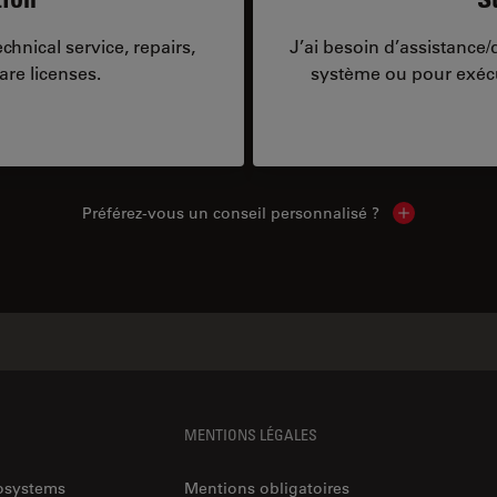
hnical service, repairs,
J’ai besoin d’assistance
are licenses.
système ou pour exécu
Préférez-vous un conseil personnalisé ?
Show local c
MENTIONS LÉGALES
rosystems
Mentions obligatoires