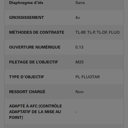
Diaphragme d’iris
Sans
GROSSISSEMENT
4⨉
MÉTHODES DE CONTRASTE
TL-BF, TL-P, TL-DF, FLUO
OUVERTURE NUMÉRIQUE
0.13
FILETAGE DE L’OBJECTIF
M25
TYPE D’OBJECTIF
PL FLUOTAR
RESSORT CHARGÉ
Non
ADAPTÉ À AFC (CONTRÔLE
ADAPTATIF DE LA MISE AU
-
POINT)