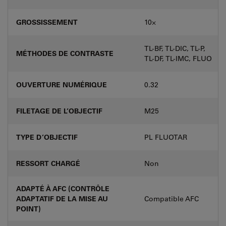
GROSSISSEMENT
10⨉
TL-BF, TL-DIC, TL-P,
MÉTHODES DE CONTRASTE
TL-DF, TL-IMC, FLUO
OUVERTURE NUMÉRIQUE
0.32
FILETAGE DE L’OBJECTIF
M25
TYPE D’OBJECTIF
PL FLUOTAR
RESSORT CHARGÉ
Non
ADAPTÉ À AFC (CONTRÔLE
ADAPTATIF DE LA MISE AU
Compatible AFC
POINT)