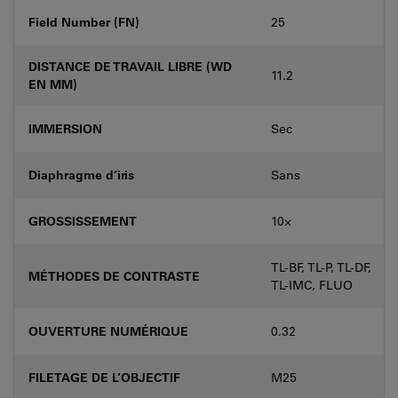
Field Number (FN)
25
DISTANCE DE TRAVAIL LIBRE (WD
11.2
EN MM)
IMMERSION
Sec
Diaphragme d’iris
Sans
GROSSISSEMENT
10⨉
TL-BF, TL-P, TL-DF,
MÉTHODES DE CONTRASTE
TL-IMC, FLUO
OUVERTURE NUMÉRIQUE
0.32
FILETAGE DE L’OBJECTIF
M25