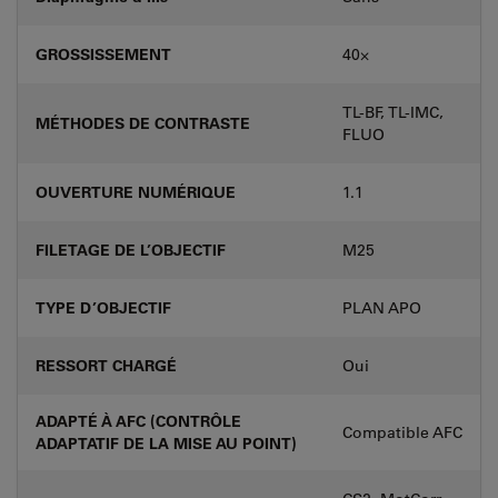
GROSSISSEMENT
40⨉
TL-BF, TL-IMC,
MÉTHODES DE CONTRASTE
FLUO
OUVERTURE NUMÉRIQUE
1.1
FILETAGE DE L’OBJECTIF
M25
TYPE D’OBJECTIF
PLAN APO
RESSORT CHARGÉ
Oui
ADAPTÉ À AFC (CONTRÔLE
Compatible AFC
ADAPTATIF DE LA MISE AU POINT)