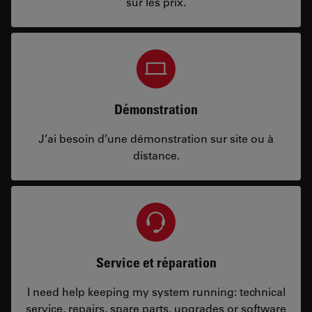
sur les prix.
Démonstration
J’ai besoin d’une démonstration sur site ou à
distance.
Service et réparation
I need help keeping my system running: technical
service, repairs, spare parts, upgrades or software