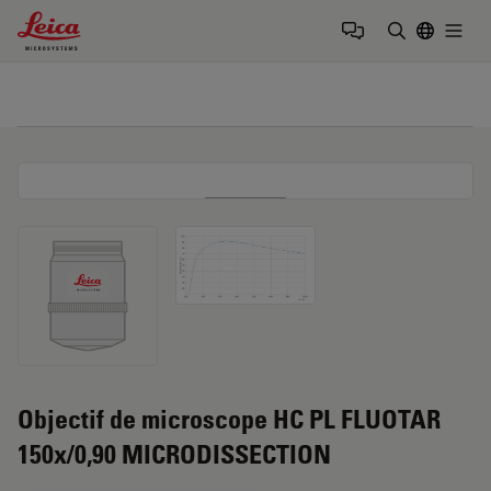
Leica Microsystems Logo
Togg
Saisir un t
Objectif de microscope HC PL FLUOTAR
150x/0,90 MICRODISSECTION