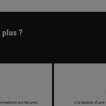
 plus ?
rmations sur les prix.
J’ai besoin d’une 