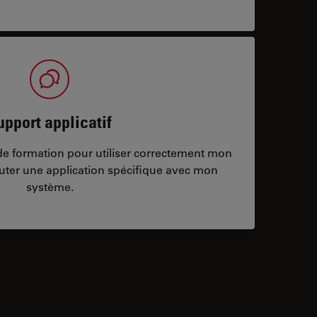
upport applicatif
/de formation pour utiliser correctement mon
ter une application spécifique avec mon
système.
ontacts