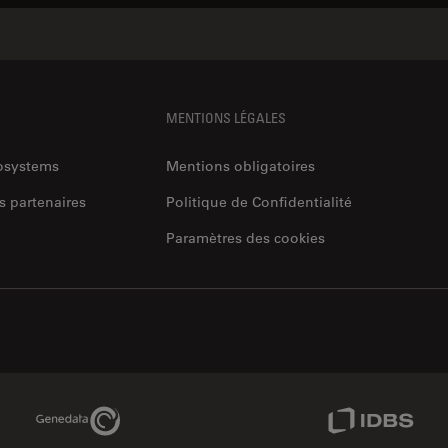
MENTIONS LÉGALES
rosystems
Mentions obligatoires
s partenaires
Politique de Confidentialité
Paramètres des cookies
Genedata Link
IDBS Link