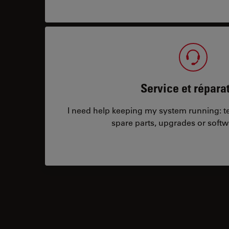
Service et répara
I need help keeping my system running: tec
spare parts, upgrades or softw