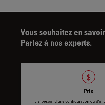
Vous souhaitez en savoir
Parlez à nos experts.
Prix
J’ai besoin d’une configuration ou d’info