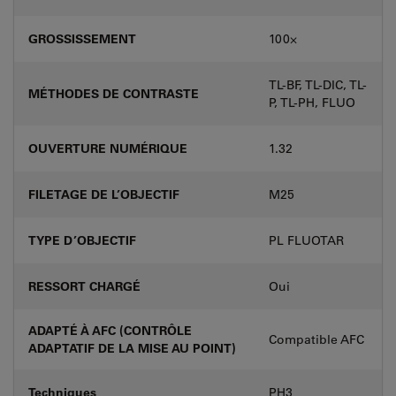
GROSSISSEMENT
100⨉
TL-BF, TL-DIC, TL-
MÉTHODES DE CONTRASTE
P, TL-PH, FLUO
OUVERTURE NUMÉRIQUE
1.32
FILETAGE DE L’OBJECTIF
M25
TYPE D’OBJECTIF
PL FLUOTAR
RESSORT CHARGÉ
Oui
ADAPTÉ À AFC (CONTRÔLE
Compatible AFC
ADAPTATIF DE LA MISE AU POINT)
Techniques
PH3