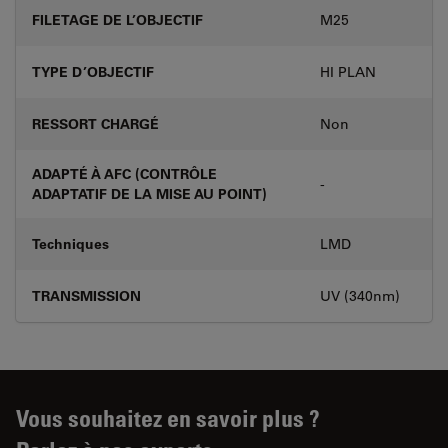
FILETAGE DE L’OBJECTIF
M25
TYPE D’OBJECTIF
HI PLAN
RESSORT CHARGÉ
Non
ADAPTÉ À AFC (CONTRÔLE
-
ADAPTATIF DE LA MISE AU POINT)
Techniques
LMD
TRANSMISSION
UV (340nm)
Vous souhaitez en savoir plus ?