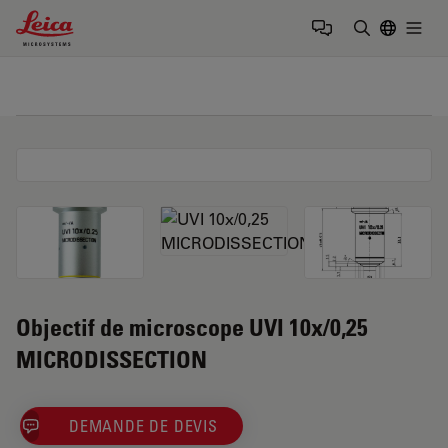
Leica Microsystems Logo
Togg
Saisir un t
Objectif de microscope UVI 10x/0,25
MICRODISSECTION
DEMANDE DE DEVIS