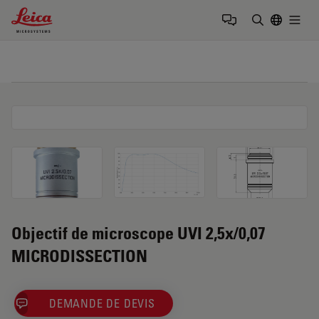
Leica Microsystems Logo
Togg
Saisir un t
Objectif de microscope UVI 2,5x/0,07
MICRODISSECTION
DEMANDE DE DEVIS