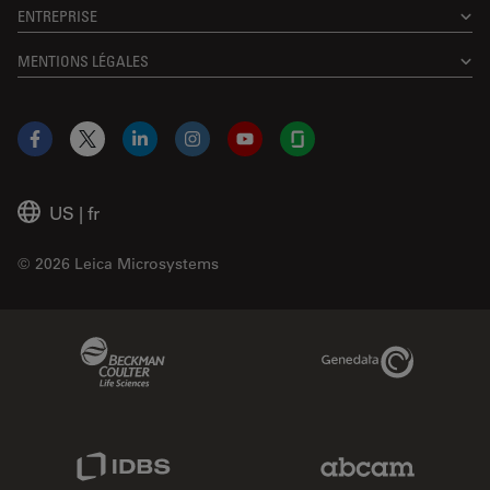
ENTREPRISE
MENTIONS LÉGALES
Facebook
X
LinkedIn
Instagram
YouTube
Glassdoor
US
|
fr
© 2026 Leica Microsystems
Beckman Coulter Link
Genedata Link
IDBS Link
Abcam Limited