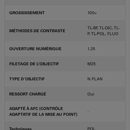
GROSSISSEMENT
100⨉
TL-BF, TL-DIC, TL-
MÉTHODES DE CONTRASTE
P, TL-POL, FLUO
OUVERTURE NUMÉRIQUE
1.25
FILETAGE DE L’OBJECTIF
M25
TYPE D’OBJECTIF
N PLAN
RESSORT CHARGÉ
Oui
ADAPTÉ À AFC (CONTRÔLE
-
ADAPTATIF DE LA MISE AU POINT)
Techniques
POL