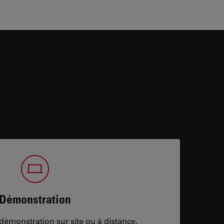
Démonstration
démonstration sur site ou à distance.