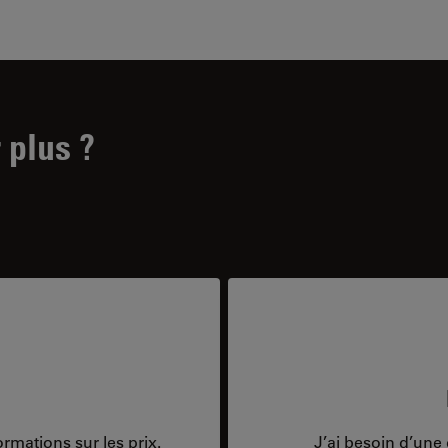
 plus ?
rmations sur les prix.
J’ai besoin d’une 