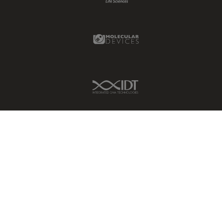
Molecular Devices Link
IDT Link