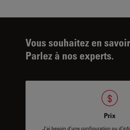
Vous souhaitez en savoir
Parlez à nos experts.
Prix
J’ai besoin d’une configuration ou d’info