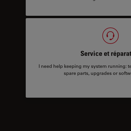
Service et répara
I need help keeping my system running: tec
spare parts, upgrades or softw