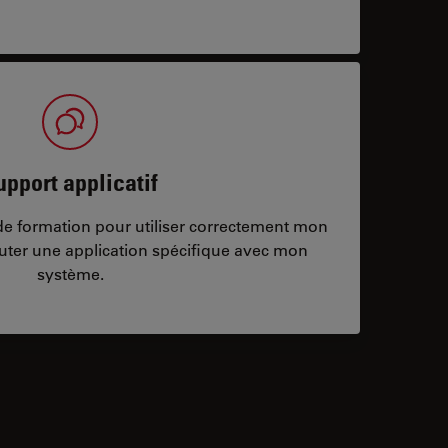
upport applicatif
/de formation pour utiliser correctement mon
ter une application spécifique avec mon
système.
ontacts