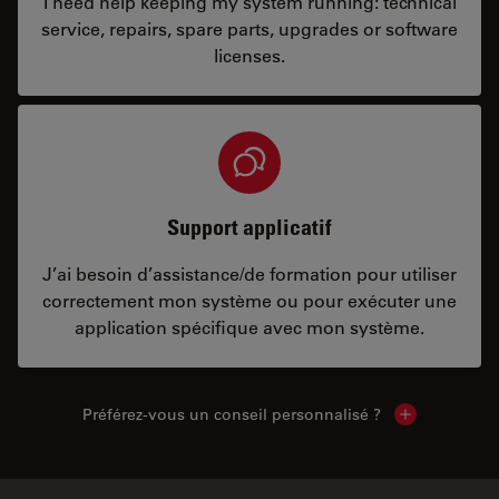
I need help keeping my system running: technical
service, repairs, spare parts, upgrades or software
licenses.
Support applicatif
J’ai besoin d’assistance/de formation pour utiliser
correctement mon système ou pour exécuter une
application spécifique avec mon système.
Préférez-vous un conseil personnalisé ?
Show local c