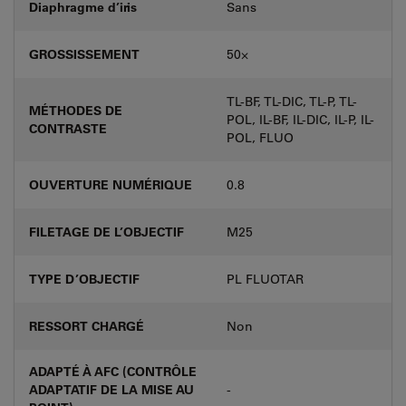
Diaphragme d’iris
Sans
GROSSISSEMENT
50⨉
TL-BF, TL-DIC, TL-P, TL-
MÉTHODES DE
POL, IL-BF, IL-DIC, IL-P, IL-
CONTRASTE
POL, FLUO
OUVERTURE NUMÉRIQUE
0.8
FILETAGE DE L’OBJECTIF
M25
TYPE D’OBJECTIF
PL FLUOTAR
RESSORT CHARGÉ
Non
ADAPTÉ À AFC (CONTRÔLE
ADAPTATIF DE LA MISE AU
-