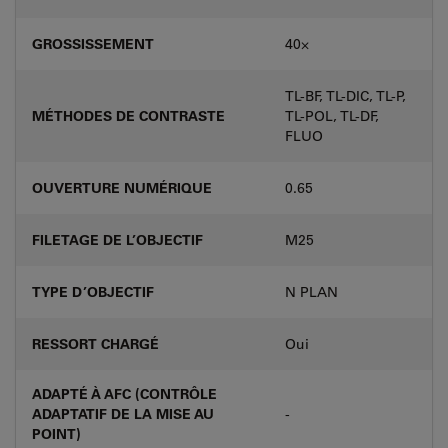
GROSSISSEMENT
40⨉
TL-BF, TL-DIC, TL-P,
MÉTHODES DE CONTRASTE
TL-POL, TL-DF,
FLUO
OUVERTURE NUMÉRIQUE
0.65
FILETAGE DE L’OBJECTIF
M25
TYPE D’OBJECTIF
N PLAN
RESSORT CHARGÉ
Oui
ADAPTÉ À AFC (CONTRÔLE
ADAPTATIF DE LA MISE AU
-
POINT)