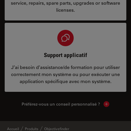
service, repairs, spare parts, upgrades or software
licenses.
Support applicatif
J’ai besoin d’assistance/de formation pour utiliser
correctement mon système ou pour exécuter une
application spécifique avec mon système.
Préférez-vous un conseil personnalisé ?
Show local c
Accueil
Produits
Objectivefinder