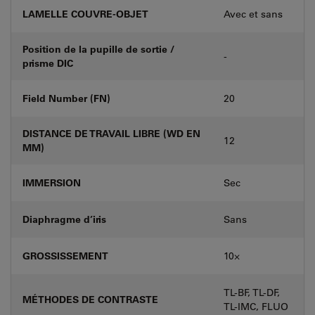
LAMELLE COUVRE-OBJET
Avec et sans
Position de la pupille de sortie /
-
prisme DIC
Field Number (FN)
20
DISTANCE DE TRAVAIL LIBRE (WD EN
12
MM)
IMMERSION
Sec
Diaphragme d’iris
Sans
GROSSISSEMENT
10⨉
TL-BF, TL-DF,
MÉTHODES DE CONTRASTE
TL-IMC, FLUO