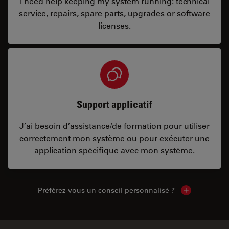
I need help keeping my system running: technical
service, repairs, spare parts, upgrades or software
licenses.
Support applicatif
J’ai besoin d’assistance/de formation pour utiliser
correctement mon système ou pour exécuter une
application spécifique avec mon système.
Préférez-vous un conseil personnalisé ?
Show local c