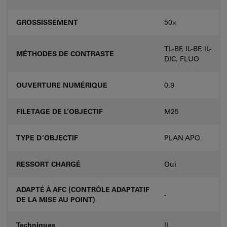
GROSSISSEMENT
50⨉
TL-BF, IL-BF, IL-
MÉTHODES DE CONTRASTE
DIC, FLUO
OUVERTURE NUMÉRIQUE
0.9
FILETAGE DE L’OBJECTIF
M25
TYPE D’OBJECTIF
PLAN APO
RESSORT CHARGÉ
Oui
ADAPTÉ À AFC (CONTRÔLE ADAPTATIF
-
DE LA MISE AU POINT)
Techniques
IL