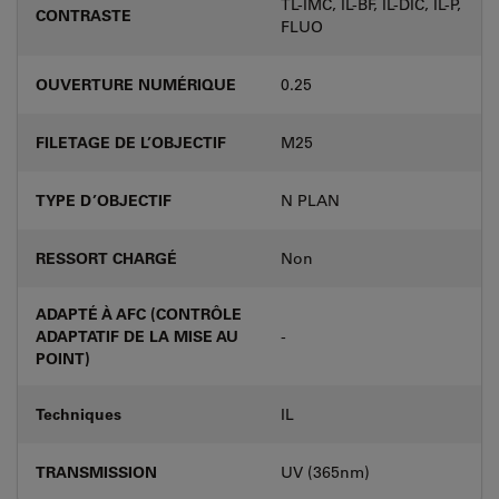
TL-IMC, IL-BF, IL-DIC, IL-P,
CONTRASTE
FLUO
OUVERTURE NUMÉRIQUE
0.25
FILETAGE DE L’OBJECTIF
M25
TYPE D’OBJECTIF
N PLAN
RESSORT CHARGÉ
Non
ADAPTÉ À AFC (CONTRÔLE
ADAPTATIF DE LA MISE AU
-
POINT)
Techniques
IL
TRANSMISSION
UV (365nm)