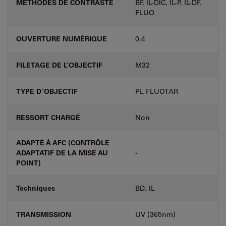
MÉTHODES DE CONTRASTE
BF, IL-DIC, IL-P, IL-DF,
FLUO
OUVERTURE NUMÉRIQUE
0.4
FILETAGE DE L’OBJECTIF
M32
TYPE D’OBJECTIF
PL FLUOTAR
RESSORT CHARGÉ
Non
ADAPTÉ À AFC (CONTRÔLE
ADAPTATIF DE LA MISE AU
-
POINT)
Techniques
BD, IL
TRANSMISSION
UV (365nm)