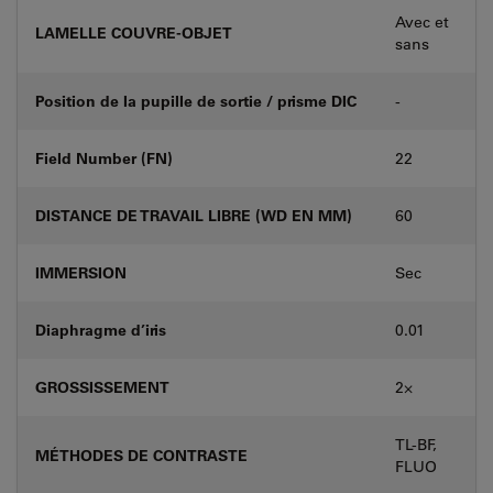
Avec et
LAMELLE COUVRE-OBJET
sans
Position de la pupille de sortie / prisme DIC
-
Field Number (FN)
22
DISTANCE DE TRAVAIL LIBRE (WD EN MM)
60
IMMERSION
Sec
Diaphragme d’iris
0.01
GROSSISSEMENT
2⨉
TL-BF,
MÉTHODES DE CONTRASTE
FLUO