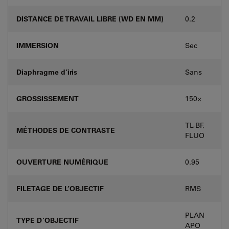
DISTANCE DE TRAVAIL LIBRE (WD EN MM)
0.2
IMMERSION
Sec
Diaphragme d’iris
Sans
GROSSISSEMENT
150⨉
TL-BF,
MÉTHODES DE CONTRASTE
FLUO
OUVERTURE NUMÉRIQUE
0.95
FILETAGE DE L’OBJECTIF
RMS
PLAN
TYPE D’OBJECTIF
APO