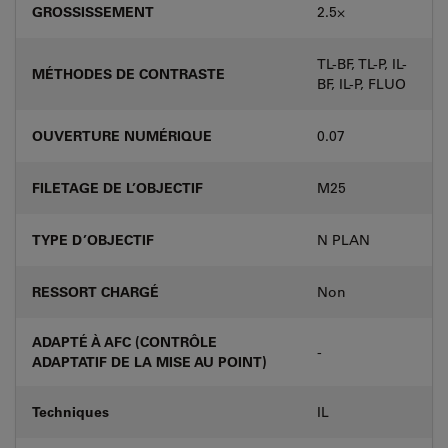
GROSSISSEMENT
2.5⨉
TL-BF, TL-P, IL-
MÉTHODES DE CONTRASTE
BF, IL-P, FLUO
OUVERTURE NUMÉRIQUE
0.07
FILETAGE DE L’OBJECTIF
M25
TYPE D’OBJECTIF
N PLAN
RESSORT CHARGÉ
Non
ADAPTÉ À AFC (CONTRÔLE
-
ADAPTATIF DE LA MISE AU POINT)
Techniques
IL