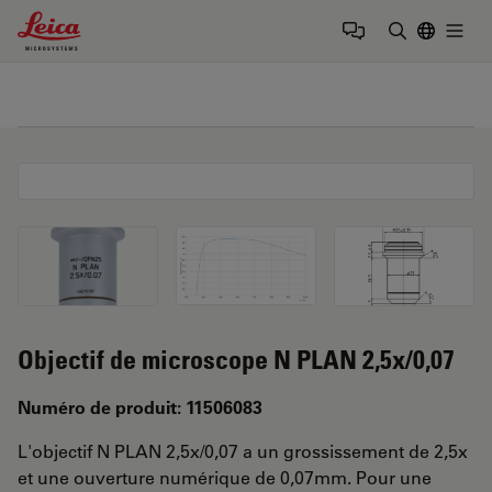
Leica Microsystems Logo
Togg
Saisir un t
Objectif de microscope N PLAN 2,5x/0,07
Numéro de produit: 11506083
L'objectif N PLAN 2,5x/0,07 a un grossissement de 2,5x
et une ouverture numérique de 0,07mm. Pour une