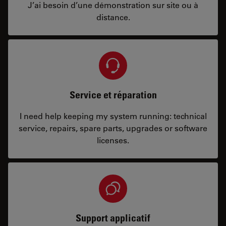
J’ai besoin d’une démonstration sur site ou à
distance.
Service et réparation
I need help keeping my system running: technical
service, repairs, spare parts, upgrades or software
licenses.
Support applicatif