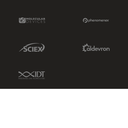
Molecular Devices Link
Phenomenex L
Sciex Link
Aldevron Link
IDT Link