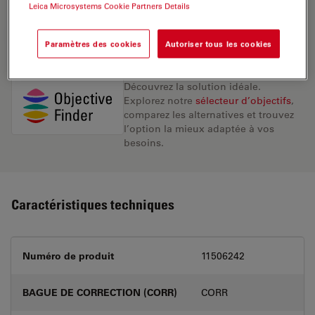
Leica Microsystems Cookie Partners Details
DEMANDE DE DEVIS
Paramètres des cookies
Autoriser tous les cookies
Découvrez la solution idéale.
Explorez notre
sélecteur d’objectifs
,
comparez les alternatives et trouvez
l’option la mieux adaptée à vos
besoins.
Caractéristiques techniques
Numéro de produit
11506242
BAGUE DE CORRECTION (CORR)
CORR