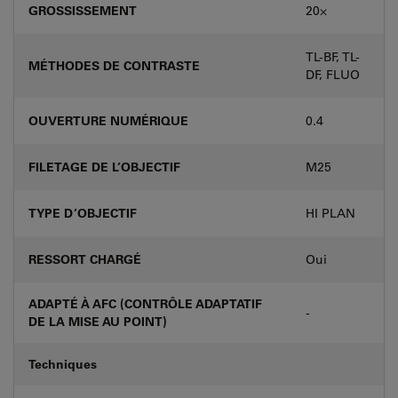
GROSSISSEMENT
20⨉
TL-BF, TL-
MÉTHODES DE CONTRASTE
DF, FLUO
OUVERTURE NUMÉRIQUE
0.4
FILETAGE DE L’OBJECTIF
M25
TYPE D’OBJECTIF
HI PLAN
RESSORT CHARGÉ
Oui
ADAPTÉ À AFC (CONTRÔLE ADAPTATIF
-
DE LA MISE AU POINT)
Techniques