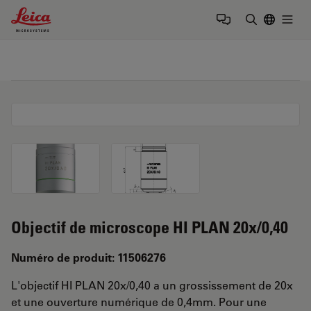
Leica Microsystems Logo
Togg
Saisir un t
Objectif de microscope HI PLAN 20x/0,40
Numéro de produit: 11506276
L'objectif HI PLAN 20x/0,40 a un grossissement de 20x
et une ouverture numérique de 0,4mm. Pour une