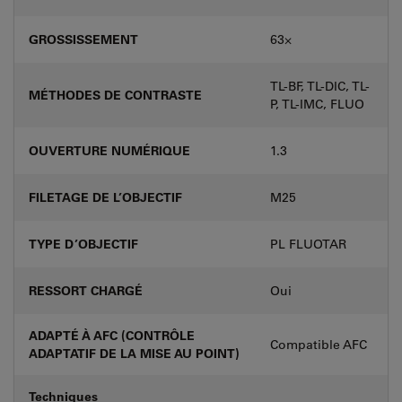
GROSSISSEMENT
63⨉
TL-BF, TL-DIC, TL-
MÉTHODES DE CONTRASTE
P, TL-IMC, FLUO
OUVERTURE NUMÉRIQUE
1.3
FILETAGE DE L’OBJECTIF
M25
TYPE D’OBJECTIF
PL FLUOTAR
RESSORT CHARGÉ
Oui
ADAPTÉ À AFC (CONTRÔLE
Compatible AFC
ADAPTATIF DE LA MISE AU POINT)
Techniques