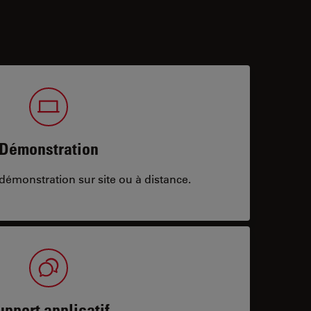
Démonstration
démonstration sur site ou à distance.
upport applicatif