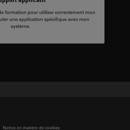
/de formation pour utiliser correctement mon
ter une application spécifique avec mon
système.
ontacts
Notice en matière de cookies