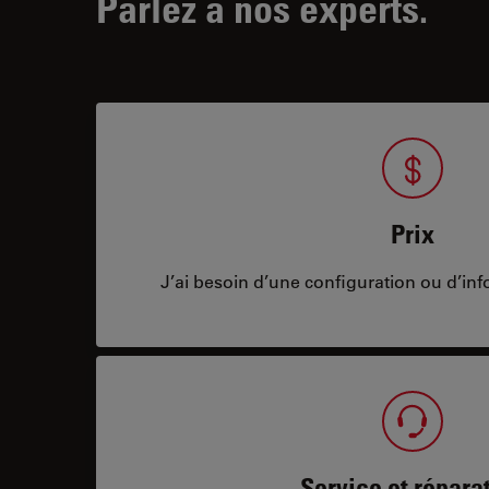
Parlez à nos experts.
Prix
J’ai besoin d’une configuration ou d’info
Service et répara