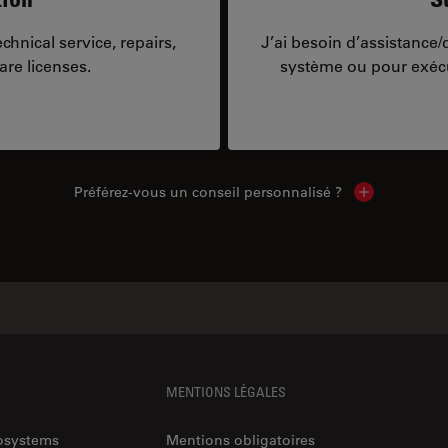
hnical service, repairs,
J’ai besoin d’assistance
are licenses.
système ou pour exécu
Préférez-vous un conseil personnalisé ?
Show local c
MENTIONS LÉGALES
rosystems
Mentions obligatoires