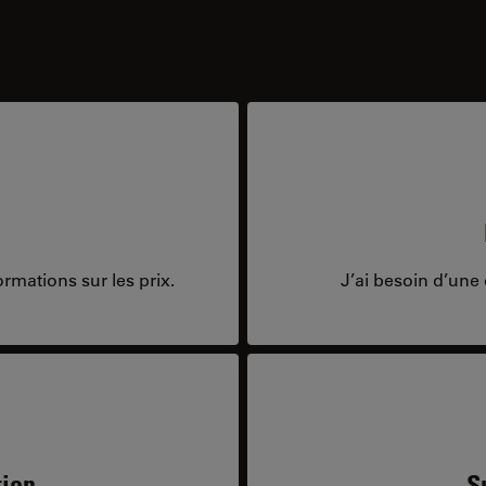
rmations sur les prix.
J’ai besoin d’une 
tion
S