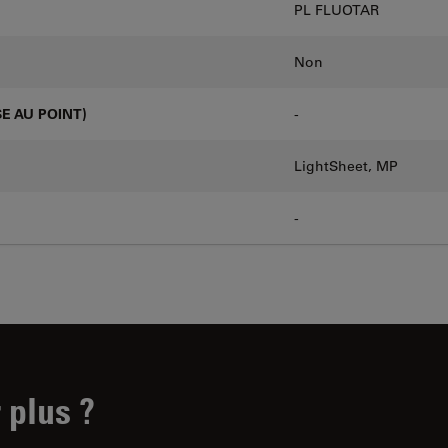
PL FLUOTAR
Non
E AU POINT)
-
LightSheet, MP
-
 plus ?