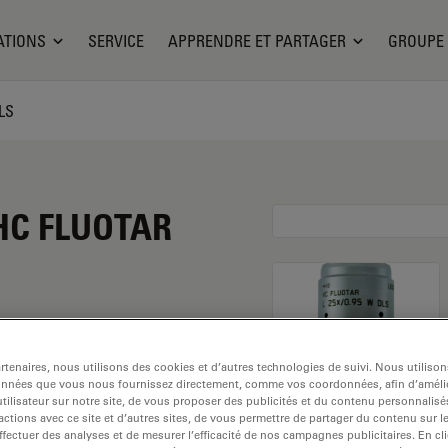
ATIONS
SERVICE
APPRENDRE ET PARTAGER
GROUPE
LS
 HC FLUOTAR
tenaires, nous utilisons des cookies et d’autres technologies de suivi. Nous utiliso
onnées que vous nous fournissez directement, comme vos coordonnées, afin d’amélio
tilisateur sur notre site, de vous proposer des publicités et du contenu personnalisé
actions avec ce site et d’autres sites, de vous permettre de partager du contenu sur l
 Explorez notre
sélecteur
ffectuer des analyses et de mesurer l’efficacité de nos campagnes publicitaires. En cl