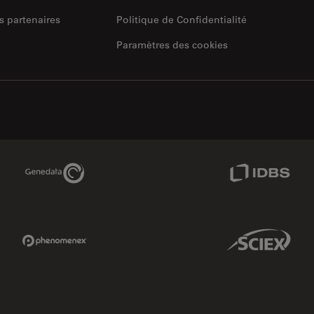
s partenaires
Politique de Confidentialité
Paramètres des cookies
Genedata Link
IDBS Link
Phenomenex Link
Sciex Link