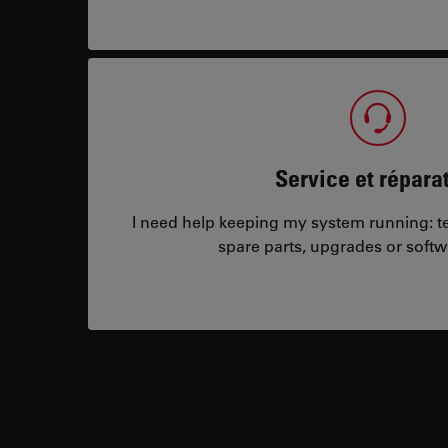
Service et répara
I need help keeping my system running: tec
spare parts, upgrades or softw