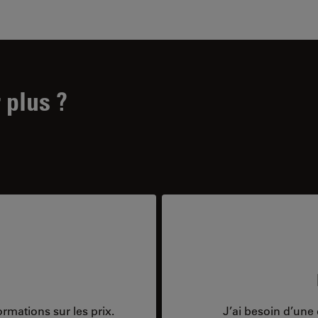
 plus ?
rmations sur les prix.
J’ai besoin d’une 