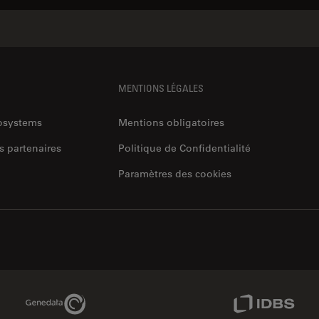
MENTIONS LÉGALES
rosystems
Mentions obligatoires
s partenaires
Politique de Confidentialité
Paramètres des cookies
Genedata Link
IDBS Link