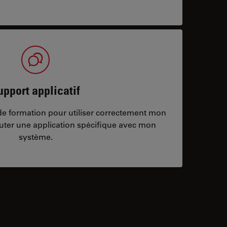
upport applicatif
/de formation pour utiliser correctement mon
ter une application spécifique avec mon
système.
ontacts