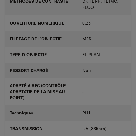
MÉTHODES DE CONTRASTE
DF, TL-PH, TL-IMC,
FLUO
OUVERTURE NUMÉRIQUE
0.25
FILETAGE DE L’OBJECTIF
M25
TYPE D’OBJECTIF
FL PLAN
RESSORT CHARGÉ
Non
ADAPTÉ À AFC (CONTRÔLE
ADAPTATIF DE LA MISE AU
-
POINT)
Techniques
PH1
TRANSMISSION
UV (365nm)