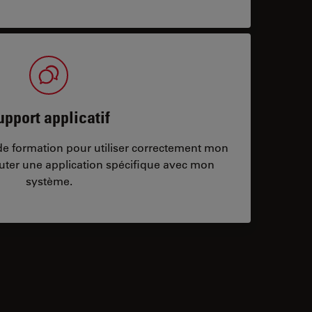
upport applicatif
/de formation pour utiliser correctement mon
ter une application spécifique avec mon
système.
ontacts