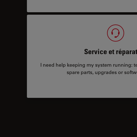
Service et répara
I need help keeping my system running: tec
spare parts, upgrades or softw