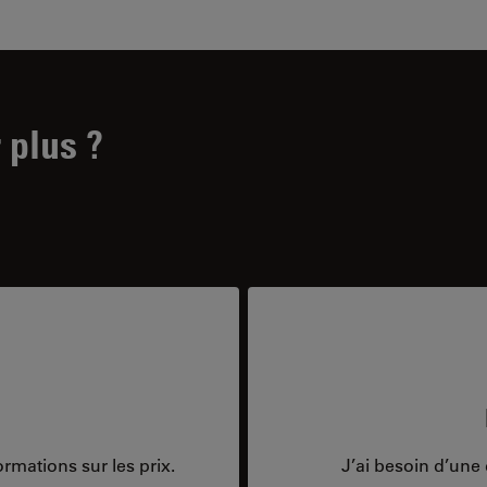
 plus ?
rmations sur les prix.
J’ai besoin d’une 