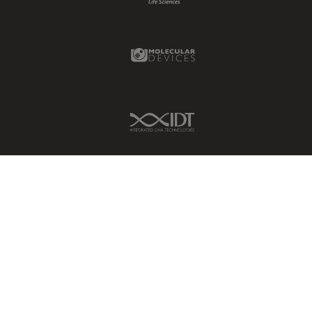
Molecular Devices Link
IDT Link