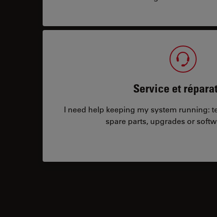
Service et répara
I need help keeping my system running: tec
spare parts, upgrades or softw