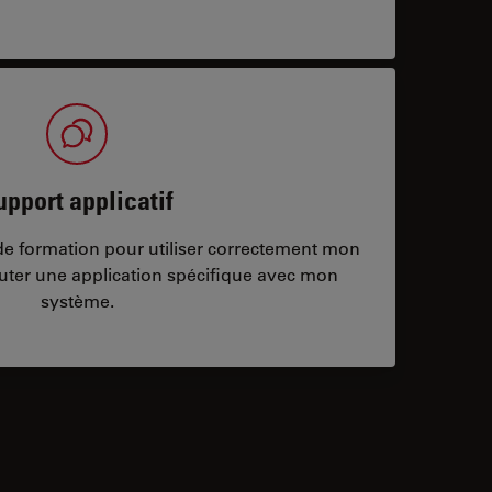
upport applicatif
/de formation pour utiliser correctement mon
ter une application spécifique avec mon
système.
ontacts