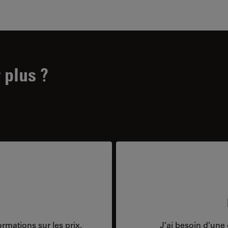
 plus ?
rmations sur les prix.
J’ai besoin d’une 