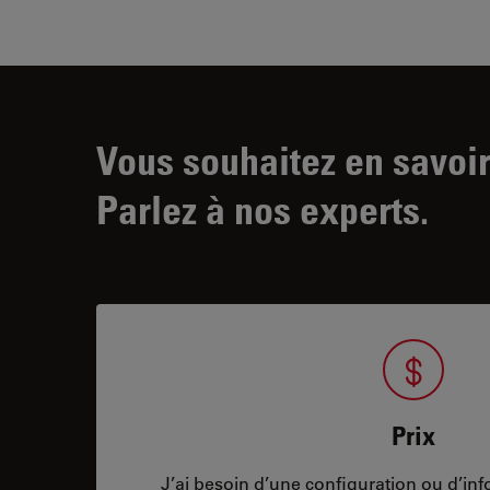
Vous souhaitez en savoir
Parlez à nos experts.
Prix
J’ai besoin d’une configuration ou d’info