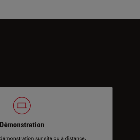
Démonstration
démonstration sur site ou à distance.