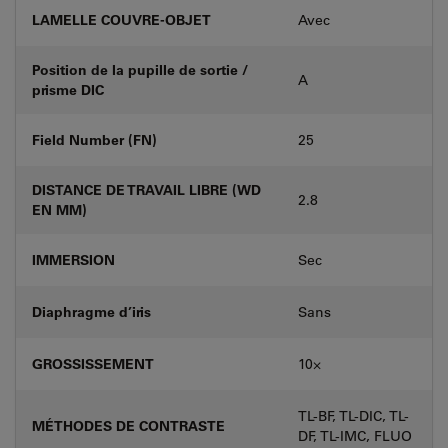
LAMELLE COUVRE-OBJET
Avec
Position de la pupille de sortie /
A
prisme DIC
Field Number (FN)
25
DISTANCE DE TRAVAIL LIBRE (WD
2.8
EN MM)
IMMERSION
Sec
Diaphragme d’iris
Sans
GROSSISSEMENT
10⨉
TL-BF, TL-DIC, TL-
MÉTHODES DE CONTRASTE
DF, TL-IMC, FLUO