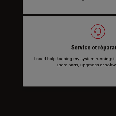
Service et répara
I need help keeping my system running: tec
spare parts, upgrades or softw