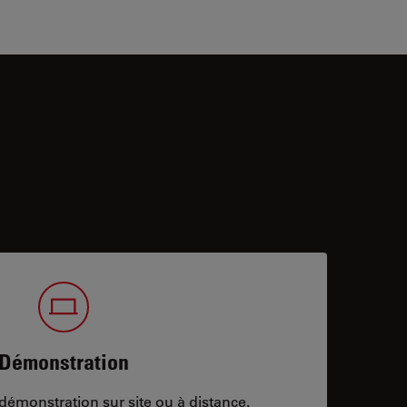
Démonstration
démonstration sur site ou à distance.