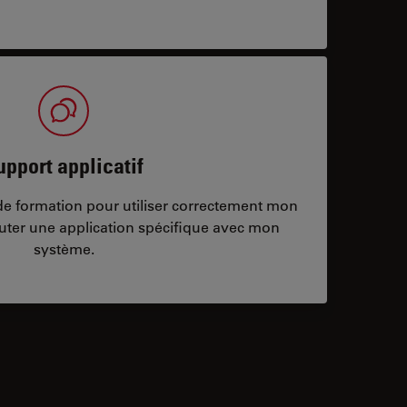
upport applicatif
/de formation pour utiliser correctement mon
ter une application spécifique avec mon
système.
ontacts