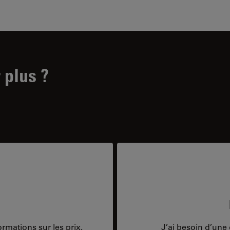
 plus ?
rmations sur les prix.
J’ai besoin d’une 