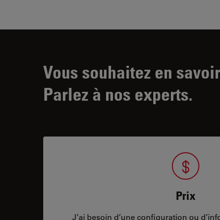
Vous souhaitez en savoir
Parlez à nos experts.
Prix
J’ai besoin d’une configuration ou d’info