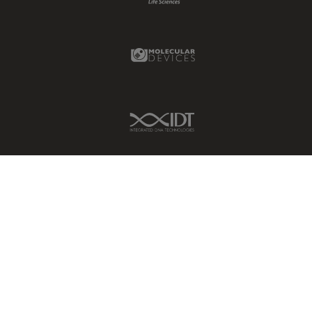
Molecular Devices Link
IDT Link