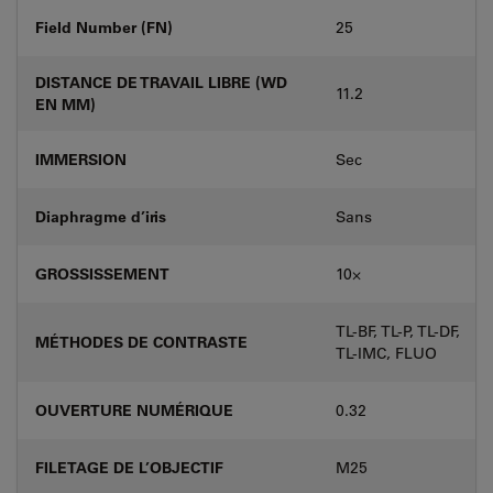
Field Number (FN)
25
DISTANCE DE TRAVAIL LIBRE (WD
11.2
EN MM)
IMMERSION
Sec
Diaphragme d’iris
Sans
GROSSISSEMENT
10⨉
TL-BF, TL-P, TL-DF,
MÉTHODES DE CONTRASTE
TL-IMC, FLUO
OUVERTURE NUMÉRIQUE
0.32
FILETAGE DE L’OBJECTIF
M25