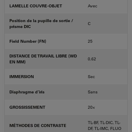
LAMELLE COUVRE-OBJET
Avec
Position de la pupille de sortie /
C
prisme DIC
Field Number (FN)
25
DISTANCE DE TRAVAIL LIBRE (WD
0.62
EN MM)
IMMERSION
Sec
Diaphragme d’iris
Sans
GROSSISSEMENT
20⨉
TL-BF, TL-DIC, TL-
MÉTHODES DE CONTRASTE
DF, TL-IMC, FLUO