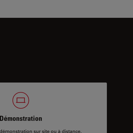
Démonstration
démonstration sur site ou à distance.