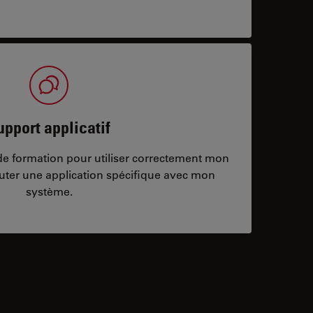
upport applicatif
/de formation pour utiliser correctement mon
ter une application spécifique avec mon
système.
ontacts