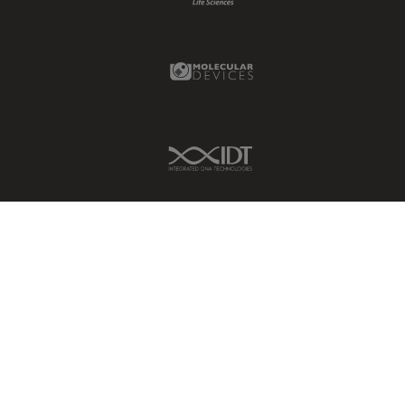
Molecular Devices Link
IDT Link