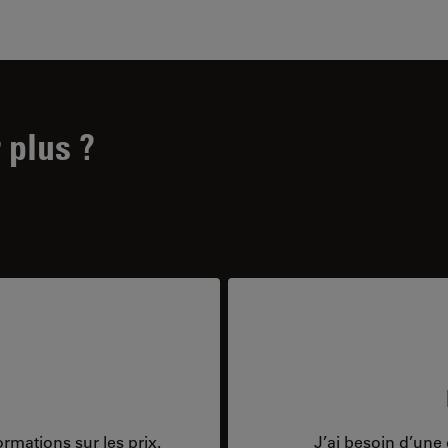
 plus ?
rmations sur les prix.
J’ai besoin d’une 