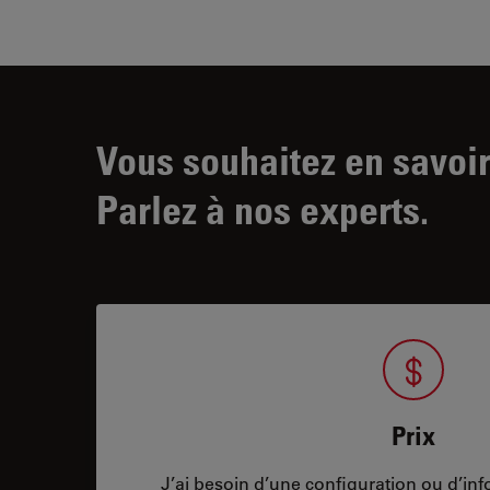
Vous souhaitez en savoir
Parlez à nos experts.
Prix
J’ai besoin d’une configuration ou d’info