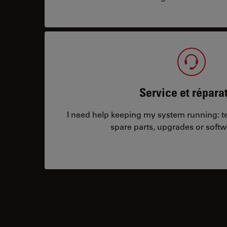
Service et répara
I need help keeping my system running: tec
spare parts, upgrades or softw