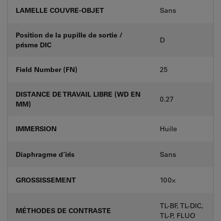
LAMELLE COUVRE-OBJET
Sans
Position de la pupille de sortie /
D
prisme DIC
Field Number (FN)
25
DISTANCE DE TRAVAIL LIBRE (WD EN
0.27
MM)
IMMERSION
Huile
Diaphragme d’iris
Sans
GROSSISSEMENT
100⨉
TL-BF, TL-DIC,
MÉTHODES DE CONTRASTE
TL-P, FLUO