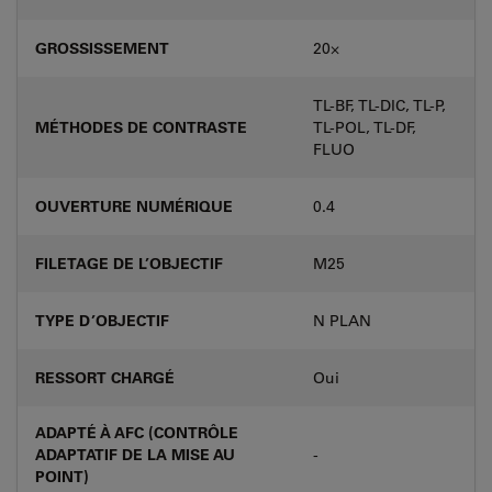
GROSSISSEMENT
20⨉
TL-BF, TL-DIC, TL-P,
MÉTHODES DE CONTRASTE
TL-POL, TL-DF,
FLUO
OUVERTURE NUMÉRIQUE
0.4
FILETAGE DE L’OBJECTIF
M25
TYPE D’OBJECTIF
N PLAN
RESSORT CHARGÉ
Oui
ADAPTÉ À AFC (CONTRÔLE
ADAPTATIF DE LA MISE AU
-
POINT)