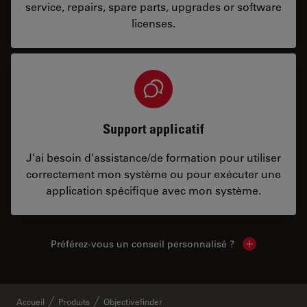
service, repairs, spare parts, upgrades or software
licenses.
Support applicatif
J’ai besoin d’assistance/de formation pour utiliser
correctement mon système ou pour exécuter une
application spécifique avec mon système.
Préférez-vous un conseil personnalisé ?
Show local c
Accueil
Produits
Objectivefinder