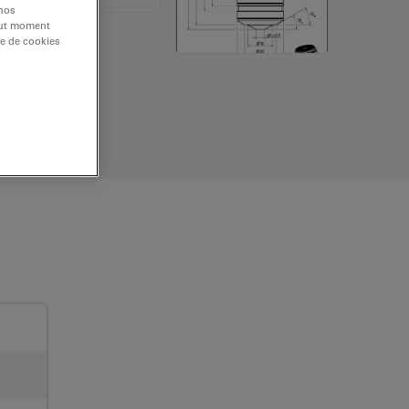
 nos
tout moment
re de cookies