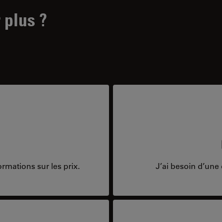
 plus ?
rmations sur les prix.
J’ai besoin d’une 