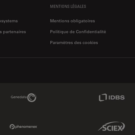
MENTIONS LÉGALES
rosystems
Mentions obligatoires
s partenaires
Politique de Confidentialité
Paramètres des cookies
Genedata Link
IDBS Link
Phenomenex Link
Sciex Link