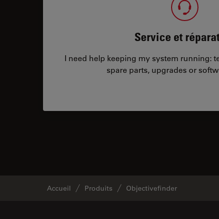
Service et répara
I need help keeping my system running: tec
spare parts, upgrades or softw
Accueil
Produits
Objectivefinder