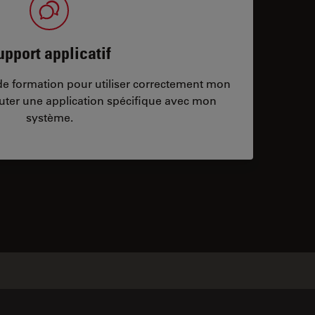
upport applicatif
/de formation pour utiliser correctement mon
ter une application spécifique avec mon
système.
ontacts