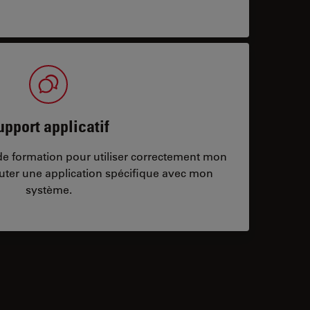
upport applicatif
/de formation pour utiliser correctement mon
ter une application spécifique avec mon
système.
ontacts