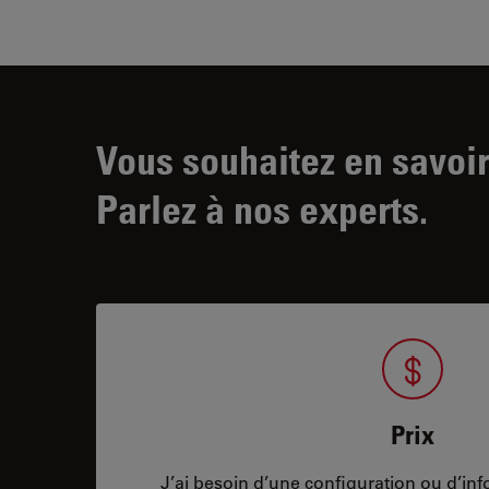
Vous souhaitez en savoir
Parlez à nos experts.
Prix
J’ai besoin d’une configuration ou d’info