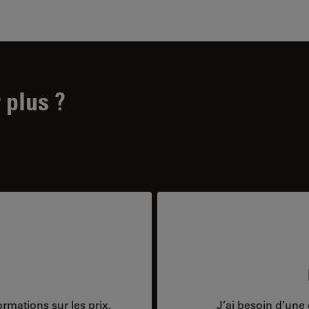
 plus ?
rmations sur les prix.
J’ai besoin d’une 