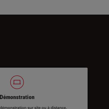
Démonstration
démonstration sur site ou à distance.