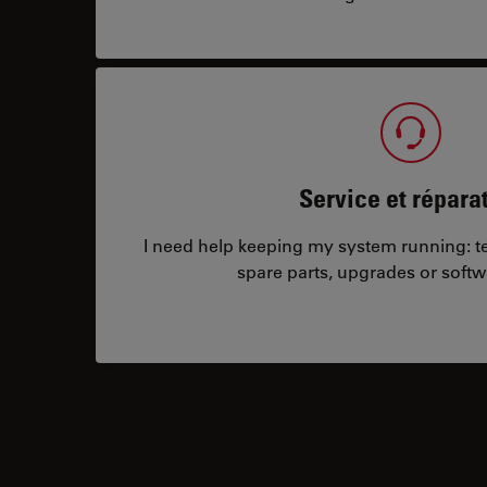
Service et répara
I need help keeping my system running: tec
spare parts, upgrades or softw