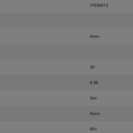
11556512
-
Avec
-
20
0.36
Sec
Sans
40⨉