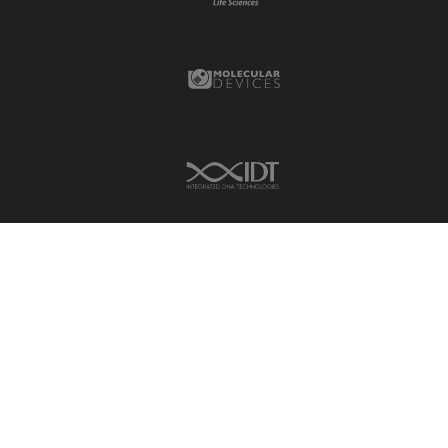
Molecular Devices Link
IDT Link